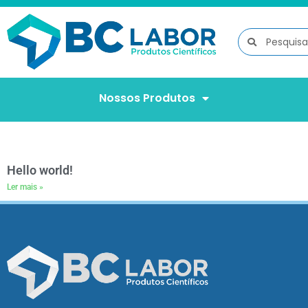
Nossos Produtos
Hello world!
Ler mais »