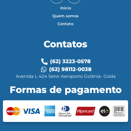
Início
Quem somos
Contato
Contatos
(62) 3223-0578
(62) 98112-0038
Avenida L 424 Setor Aeroporto Goiânia- Goiás
Formas de pagamento