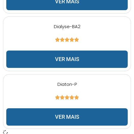
VER MAIS
Dialyse-BA2
VER MAIS
Diaton-P
VER MAIS