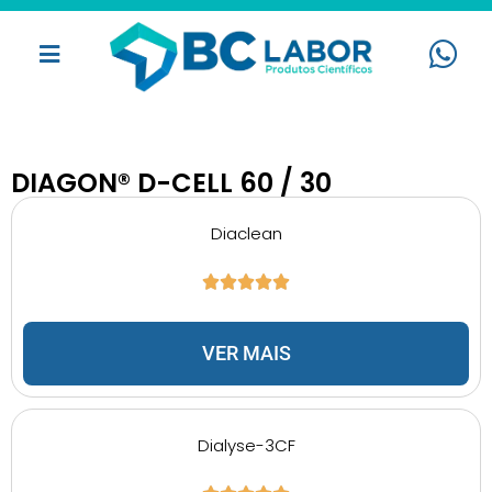
DIAGON® D-CELL 60 / 30
Diaclean
VER MAIS
Dialyse-3CF