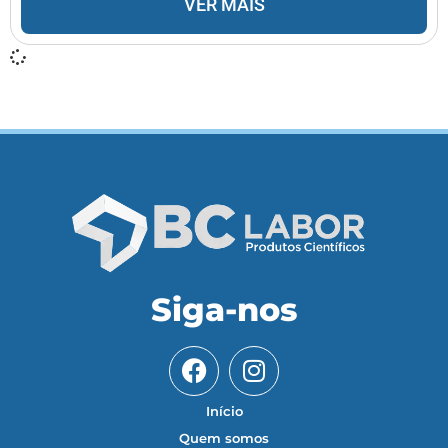
VER MAIS
Siga-nos
Início
Quem somos