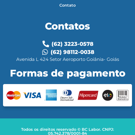
Contato
Contatos
(62) 3223-0578
(62) 98112-0038
Avenida L 424 Setor Aeroporto Goiânia- Goiás
Formas de pagamento
Todos os direitos reservado © BC Labor. CNPJ:
05.742.378/0001-84