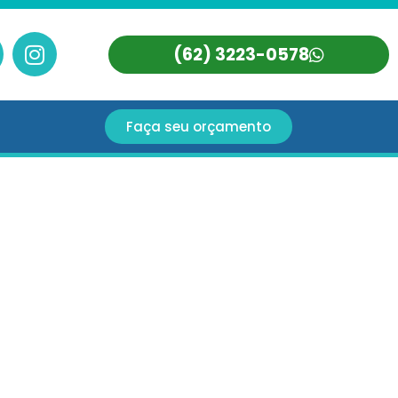
(62) 3223-0578
Faça seu orçamento