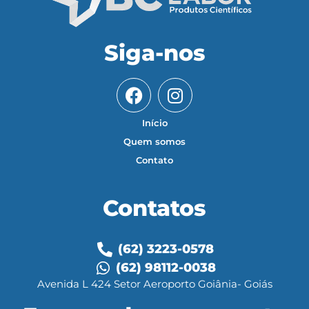
Siga-nos
Início
Quem somos
Contato
Contatos
(62) 3223-0578
(62) 98112-0038
Avenida L 424 Setor Aeroporto Goiânia- Goiás