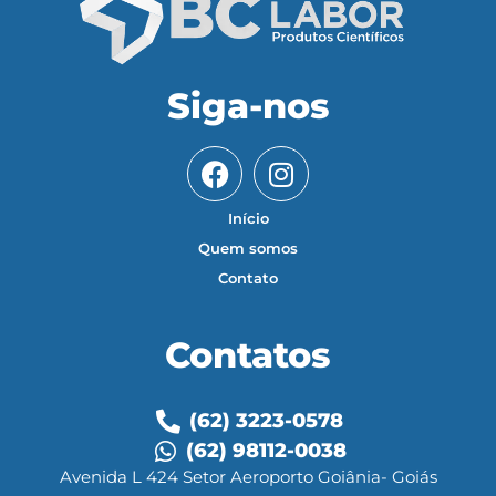
Siga-nos
Início
Quem somos
Contato
Contatos
(62) 3223-0578
(62) 98112-0038
Avenida L 424 Setor Aeroporto Goiânia- Goiás