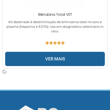
Bilirrubina Total VET
Kit destinado à determinação de bilirrubina total no soro e
plasma (heparina e EDTA). Uso em diagnóstico veterinário in
vitro.
VER MAIS