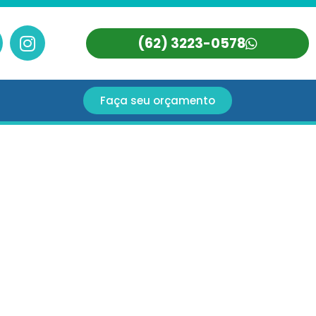
(62) 3223-0578
Faça seu orçamento