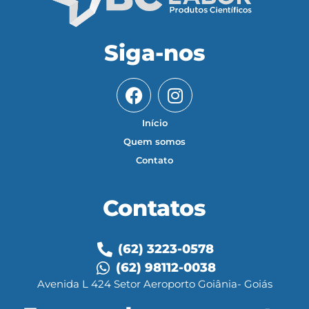
Siga-nos
Início
Quem somos
Contato
Contatos
(62) 3223-0578
(62) 98112-0038
Avenida L 424 Setor Aeroporto Goiânia- Goiás