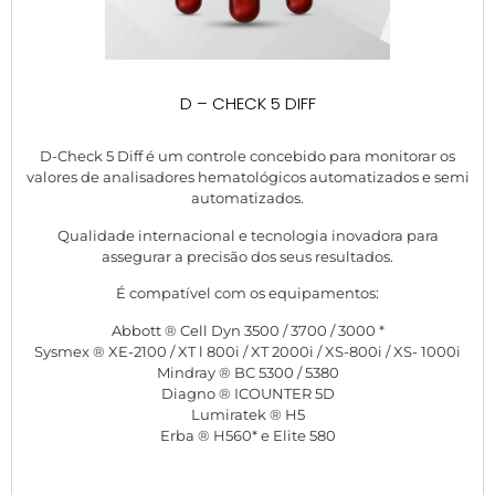
D – CHECK 5 DIFF
D-Check 5 Diff é um controle concebido para monitorar os
valores de analisadores hematológicos automatizados e semi
automatizados.
Qualidade internacional e tecnologia inovadora para
assegurar a precisão dos seus resultados.
É compatível com os equipamentos:
Abbott ® Cell Dyn 3500 / 3700 / 3000 *
Sysmex ® XE-2100 / XT l 800i / XT 2000i / XS-800i / XS- 1000i
Mindray ® BC 5300 / 5380
Diagno ® ICOUNTER 5D
Lumiratek ® H5
Erba ® H560* e Elite 580