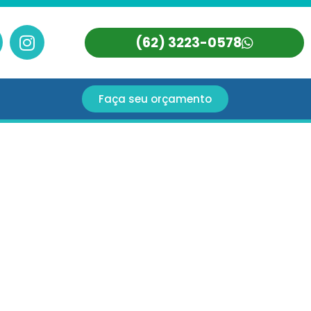
(62) 3223-0578
Faça seu orçamento