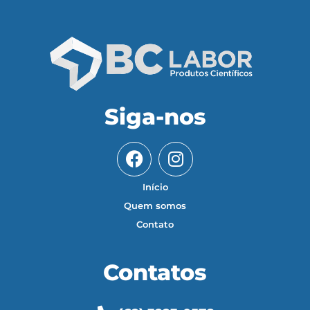
Siga-nos
Início
Quem somos
Contato
Contatos