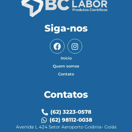
Siga-nos
Início
Quem somos
Contato
Contatos
(62) 3223-0578
(62) 98112-0038
Avenida L 424 Setor Aeroporto Goiânia- Goiás