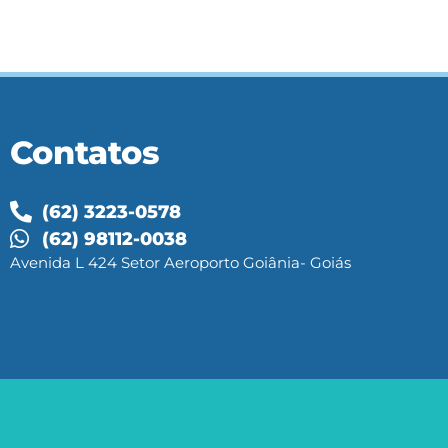
Contatos
(62) 3223-0578
(62) 98112-0038
Avenida L 424 Setor Aeroporto Goiânia- Goiás