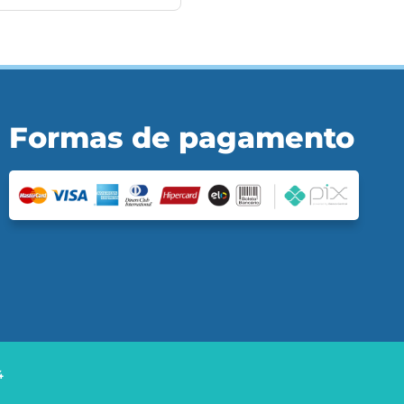
Formas de pagamento
4