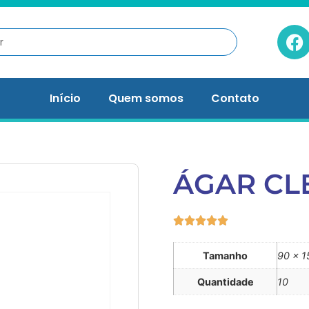
Início
Quem somos
Contato
ÁGAR CL
Tamanho
90 x 1
Quantidade
10