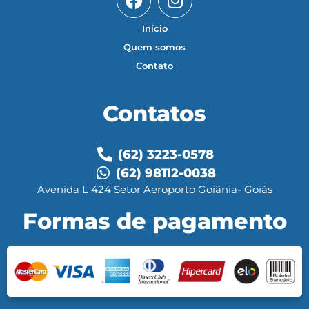
Início
Quem somos
Contato
Contatos
(62) 3223-0578
(62) 98112-0038
Avenida L 424 Setor Aeroporto Goiânia- Goiás
Formas de pagamento