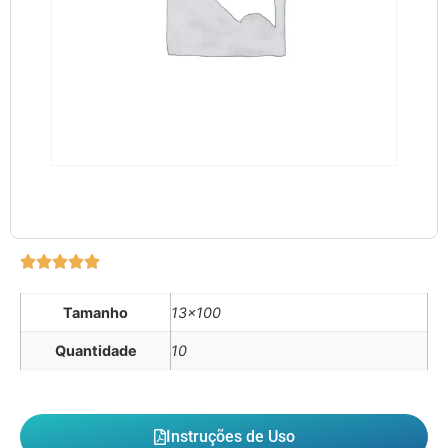
Tamanho
13×100
Quantidade
10
Instruções de Uso