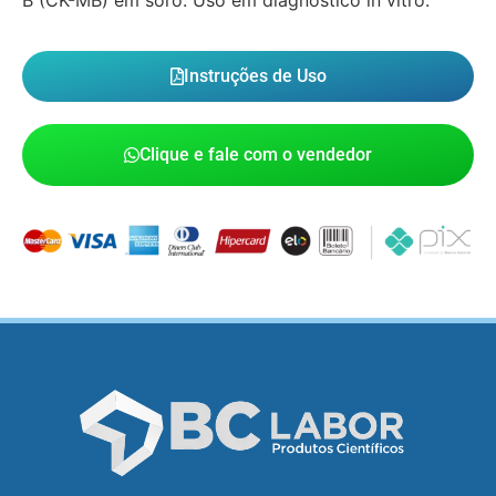
Instruções de Uso
Clique e fale com o vendedor