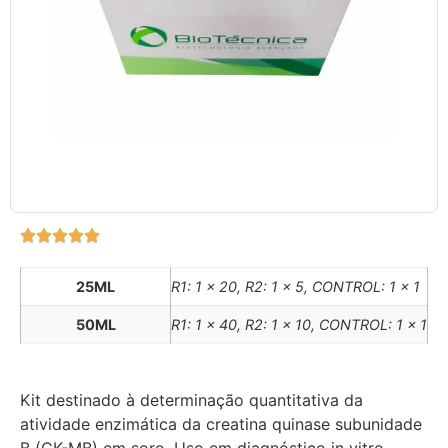
25ML
R1: 1 x 20, R2: 1 x 5, CONTROL: 1 x 1
50ML
R1: 1 x 40, R2: 1 x 10, CONTROL: 1 x 1
Kit destinado à determinação quantitativa da
atividade enzimática da creatina quinase subunidade
B (CK-MB) em soro. Uso em diagnóstico in vitro.