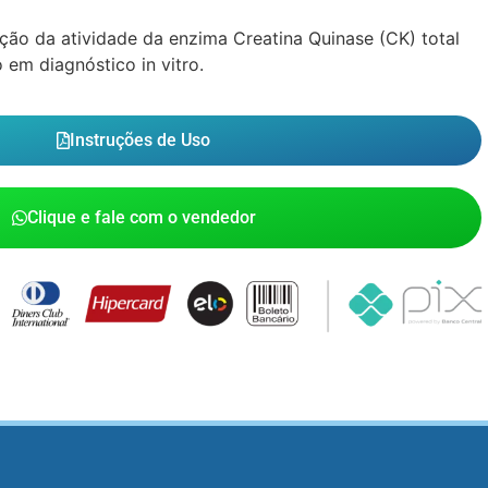
ção da atividade da enzima Creatina Quinase (CK) total
em diagnóstico in vitro.
Instruções de Uso
Clique e fale com o vendedor