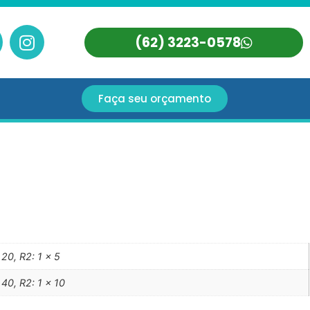
(62) 3223-0578
Faça seu orçamento
 20, R2: 1 x 5
 40, R2: 1 x 10