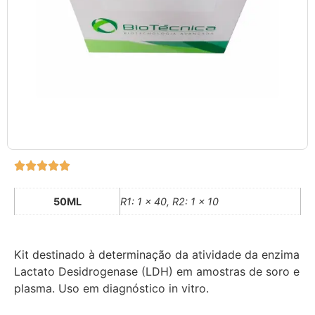
50ML
R1: 1 x 40, R2: 1 x 10
Kit destinado à determinação da atividade da enzima
Lactato Desidrogenase (LDH) em amostras de soro e
plasma. Uso em diagnóstico in vitro.