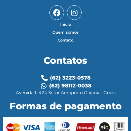
Início
Quem somos
Contato
Contatos
(62) 3223-0578
(62) 98112-0038
Avenida L 424 Setor Aeroporto Goiânia- Goiás
Formas de pagamento