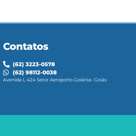
Contatos
(62) 3223-0578
(62) 98112-0038
Avenida L 424 Setor Aeroporto Goiânia- Goiás