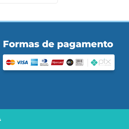
Formas de pagamento
4