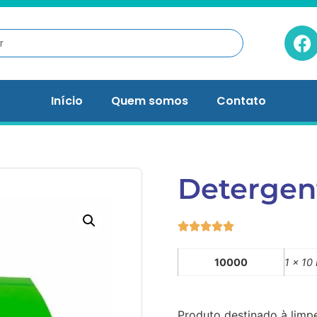
Início
Quem somos
Contato
Detergen
10000
1 x 10 
Produto destinado à limp