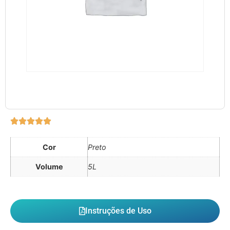
Cor
Preto
Volume
5L
Instruções de Uso