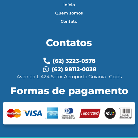
Início
Quem somos
Contato
Contatos
(62) 3223-0578
(62) 98112-0038
Avenida L 424 Setor Aeroporto Goiânia- Goiás
Formas de pagamento