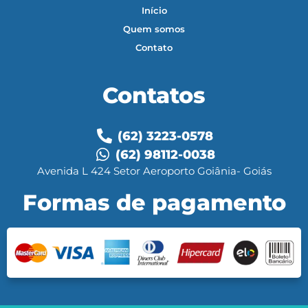
Início
Quem somos
Contato
Contatos
(62) 3223-0578
(62) 98112-0038
Avenida L 424 Setor Aeroporto Goiânia- Goiás
Formas de pagamento