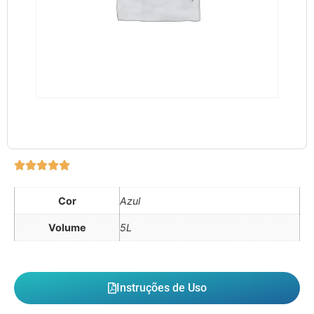
Cor
Azul
Volume
5L
Instruções de Uso