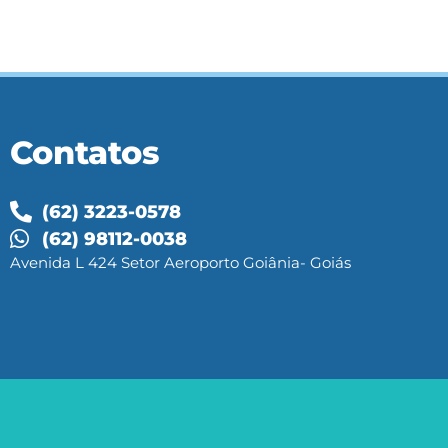
Contatos
(62) 3223-0578
(62) 98112-0038
Avenida L 424 Setor Aeroporto Goiânia- Goiás