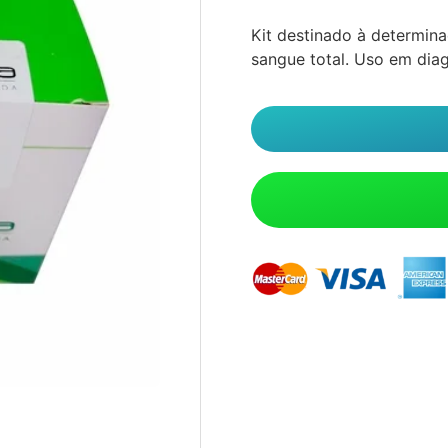
Kit destinado à determin
sangue total. Uso em diagn