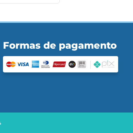
Formas de pagamento
4