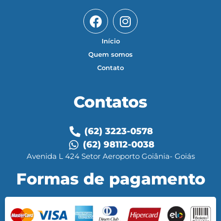
Início
Quem somos
Contato
Contatos
(62) 3223-0578
(62) 98112-0038
Avenida L 424 Setor Aeroporto Goiânia- Goiás
Formas de pagamento