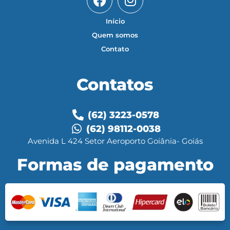
Início
Quem somos
Contato
Contatos
(62) 3223-0578
(62) 98112-0038
Avenida L 424 Setor Aeroporto Goiânia- Goiás
Formas de pagamento