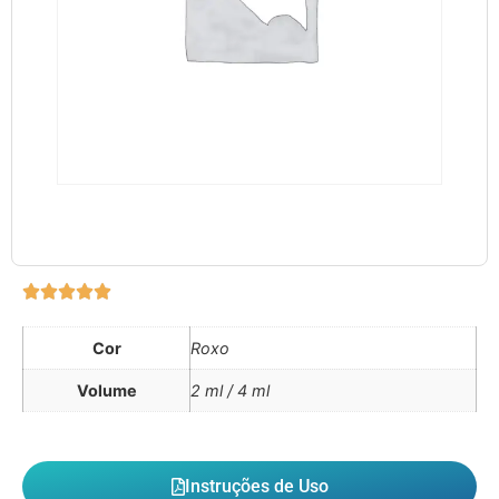
Cor
Roxo
Volume
2 ml / 4 ml
Instruções de Uso