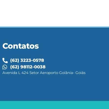
Contatos
(62) 3223-0578
(62) 98112-0038
Avenida L 424 Setor Aeroporto Goiânia- Goiás