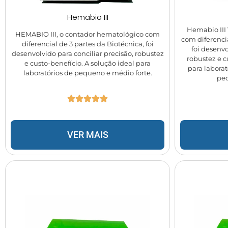
Hemabio III
Hemabio III
HEMABIO III, o contador hematológico com
com diferenci
diferencial de 3 partes da Biotécnica, foi
foi desenvo
desenvolvido para conciliar precisão, robustez
robustez e c
e custo-benefício. A solução ideal para
para laborat
laboratórios de pequeno e médio forte.
peq
VER MAIS