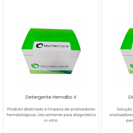
Detergente HemaBio V
Di
Produto destinado à limpeza de analisadores
Solução 
hematológicos. Uso somente para diagnóstico
analisadore
in vitro.
par