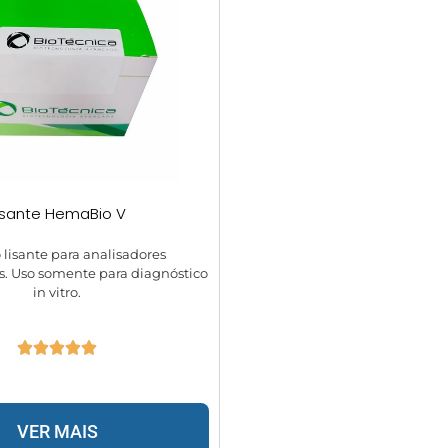
isante HemaBio V
 lisante para analisadores
. Uso somente para diagnóstico
in vitro.
VER MAIS