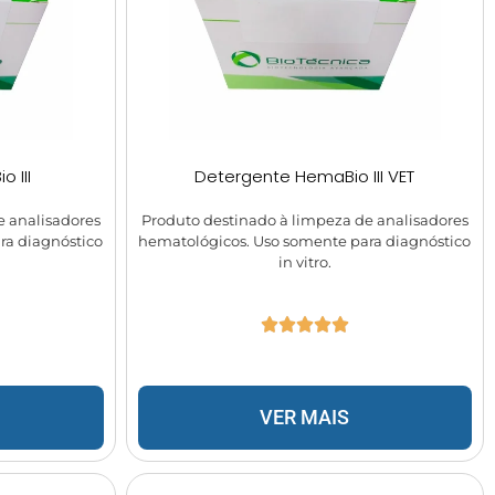
 III
Detergente HemaBio III VET
e analisadores
Produto destinado à limpeza de analisadores
ra diagnóstico
hematológicos. Uso somente para diagnóstico
in vitro.
VER MAIS