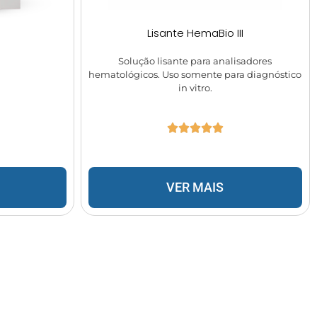
Lisante HemaBio III
Solução lisante para analisadores
hematológicos. Uso somente para diagnóstico
in vitro.
VER MAIS