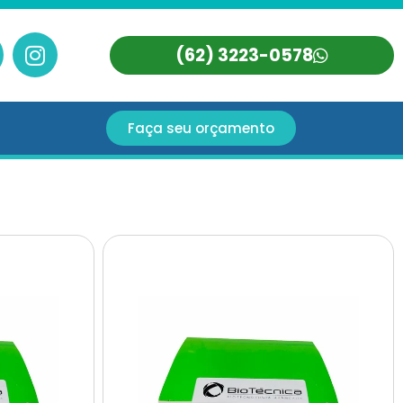
(62) 3223-0578
Faça seu orçamento