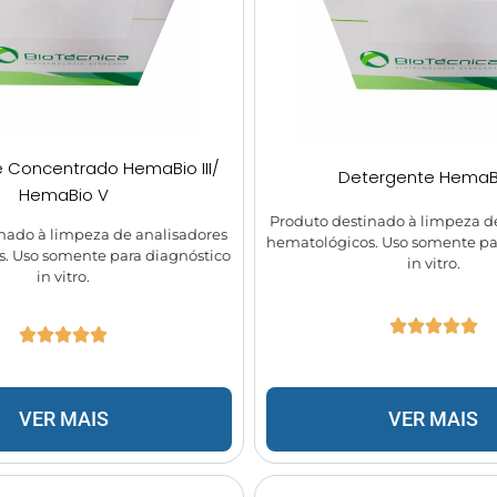
 Concentrado HemaBio III/
Detergente HemaBio
HemaBio V
Produto destinado à limpeza d
nado à limpeza de analisadores
hematológicos. Uso somente pa
. Uso somente para diagnóstico
in vitro.
in vitro.
VER MAIS
VER MAIS