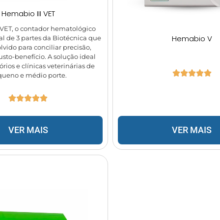
Hemabio III VET
 VET, o contador hematológico
Hemabio V
al de 3 partes da Biotécnica que
lvido para conciliar precisão,
usto-benefício. A solução ideal
órios e clínicas veterinárias de
ueno e médio porte.
VER MAIS
VER MAIS