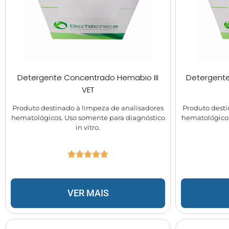
Detergente Concentrado Hemabio III
Detergente
VET
Produto destinado à limpeza de analisadores
Produto desti
hematológicos. Uso somente para diagnóstico
hematológicos
in vitro.
VER MAIS